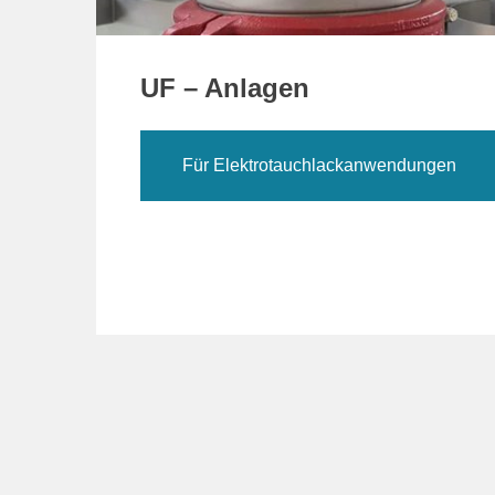
UF – Anlagen
Für Elektrotauchlackanwendungen
Beitrags-
Navigation