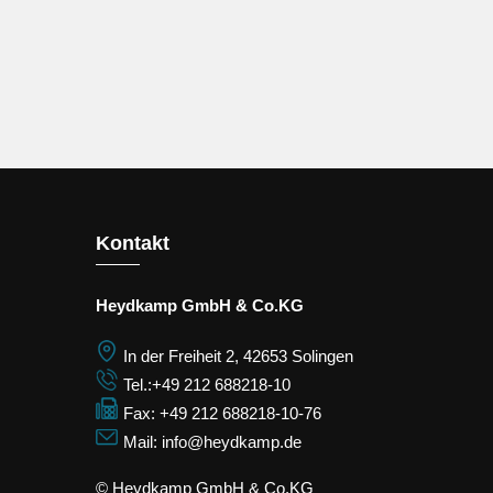
Kontakt
Heydkamp GmbH & Co.KG
In der Freiheit 2, 42653 Solingen
Tel.:+49 212 688218-10
Fax: +49 212 688218-10-76
Mail: info@heydkamp.de
© Heydkamp GmbH & Co.KG